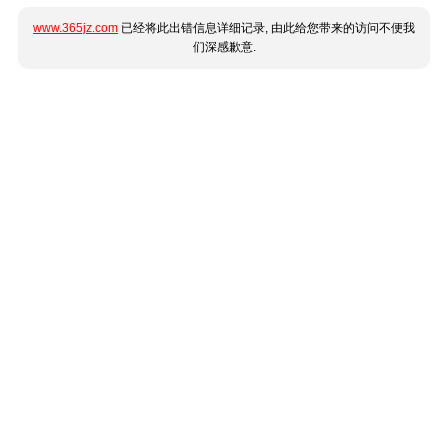
www.365jz.com
已经将此出错信息详细记录, 由此给您带来的访问不便我
们深感歉意.