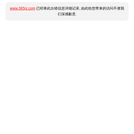
www.365jz.com
已经将此出错信息详细记录, 由此给您带来的访问不便我
们深感歉意.