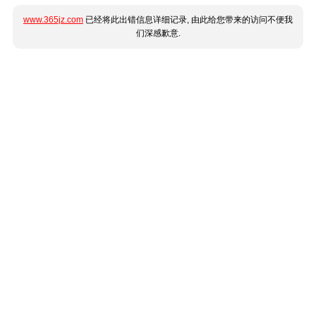
www.365jz.com
已经将此出错信息详细记录, 由此给您带来的访问不便我
们深感歉意.