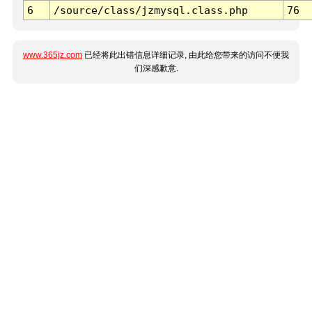
6
/source/class/jzmysql.class.php
76
www.365jz.com
已经将此出错信息详细记录, 由此给您带来的访问不便我
们深感歉意.