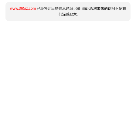
www.365jz.com
已经将此出错信息详细记录, 由此给您带来的访问不便我
们深感歉意.