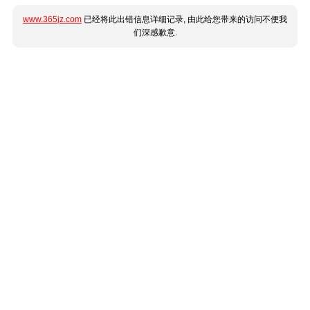
www.365jz.com
已经将此出错信息详细记录, 由此给您带来的访问不便我
们深感歉意.