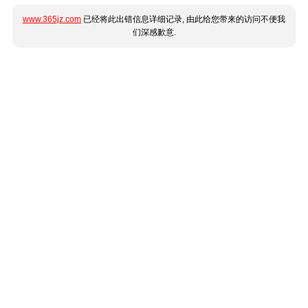
www.365jz.com
已经将此出错信息详细记录, 由此给您带来的访问不便我
们深感歉意.