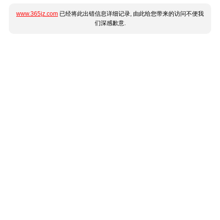
www.365jz.com
已经将此出错信息详细记录, 由此给您带来的访问不便我
们深感歉意.