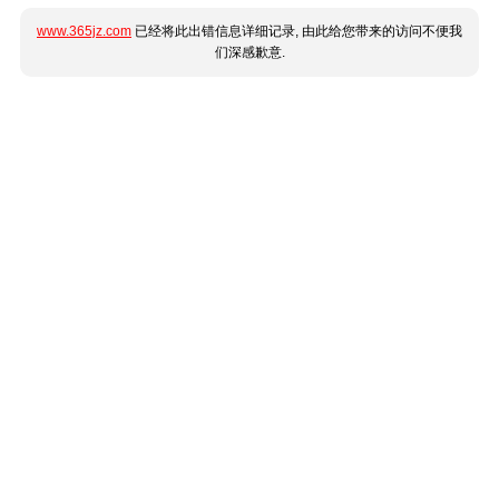
www.365jz.com
已经将此出错信息详细记录, 由此给您带来的访问不便我
们深感歉意.