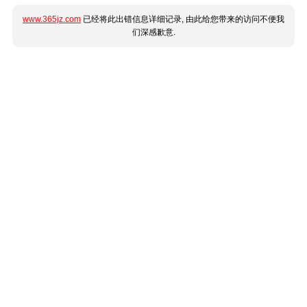
www.365jz.com
已经将此出错信息详细记录, 由此给您带来的访问不便我
们深感歉意.