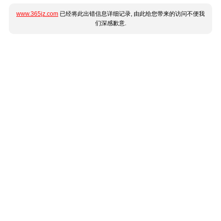
www.365jz.com
已经将此出错信息详细记录, 由此给您带来的访问不便我
们深感歉意.