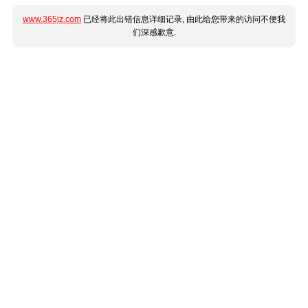
www.365jz.com
已经将此出错信息详细记录, 由此给您带来的访问不便我
们深感歉意.