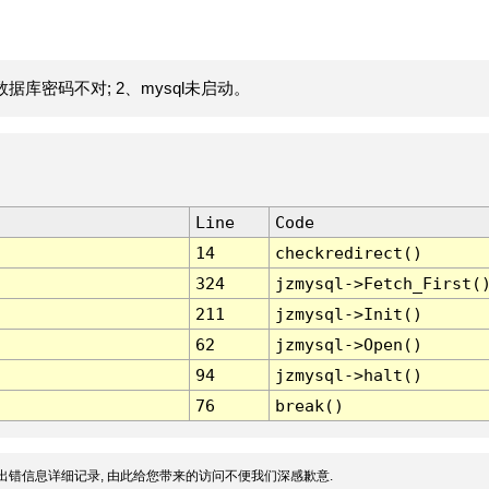
据库密码不对; 2、mysql未启动。
Line
Code
14
checkredirect()
324
jzmysql->Fetch_First(
211
jzmysql->Init()
62
jzmysql->Open()
94
jzmysql->halt()
76
break()
出错信息详细记录, 由此给您带来的访问不便我们深感歉意.