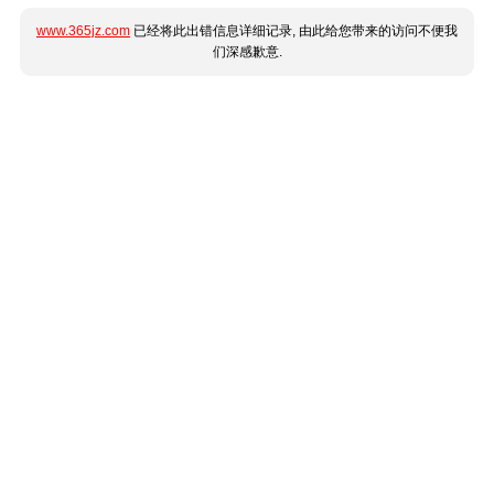
www.365jz.com
已经将此出错信息详细记录, 由此给您带来的访问不便我
们深感歉意.