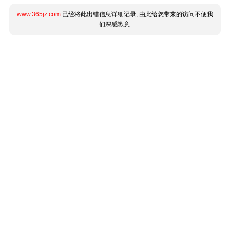
www.365jz.com
已经将此出错信息详细记录, 由此给您带来的访问不便我
们深感歉意.