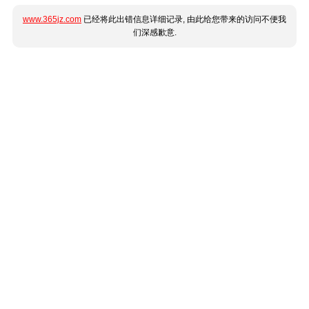
www.365jz.com
已经将此出错信息详细记录, 由此给您带来的访问不便我
们深感歉意.