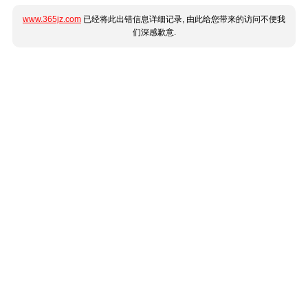
www.365jz.com
已经将此出错信息详细记录, 由此给您带来的访问不便我
们深感歉意.