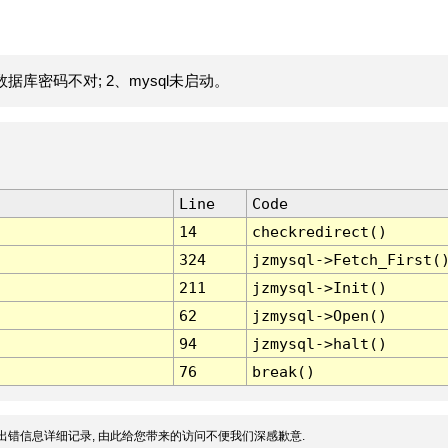
据库密码不对; 2、mysql未启动。
Line
Code
14
checkredirect()
324
jzmysql->Fetch_First(
211
jzmysql->Init()
62
jzmysql->Open()
94
jzmysql->halt()
76
break()
出错信息详细记录, 由此给您带来的访问不便我们深感歉意.