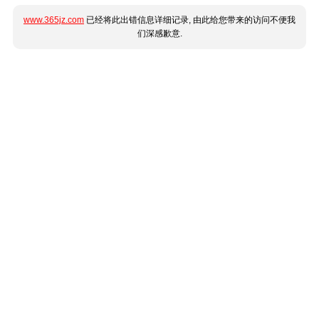
www.365jz.com
已经将此出错信息详细记录, 由此给您带来的访问不便我
们深感歉意.