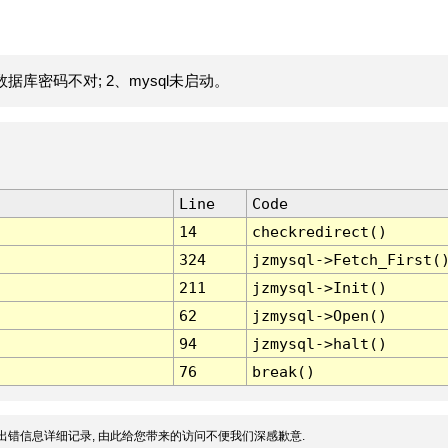
据库密码不对; 2、mysql未启动。
Line
Code
14
checkredirect()
324
jzmysql->Fetch_First(
211
jzmysql->Init()
62
jzmysql->Open()
94
jzmysql->halt()
76
break()
出错信息详细记录, 由此给您带来的访问不便我们深感歉意.