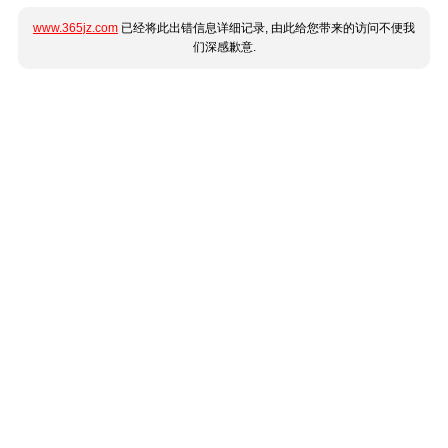
www.365jz.com
已经将此出错信息详细记录, 由此给您带来的访问不便我
们深感歉意.