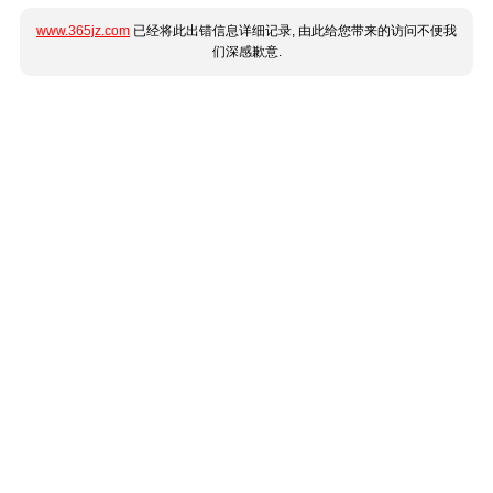
www.365jz.com
已经将此出错信息详细记录, 由此给您带来的访问不便我
们深感歉意.