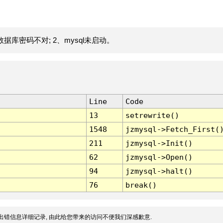
据库密码不对; 2、mysql未启动。
Line
Code
13
setrewrite()
1548
jzmysql->Fetch_First(
211
jzmysql->Init()
62
jzmysql->Open()
94
jzmysql->halt()
76
break()
出错信息详细记录, 由此给您带来的访问不便我们深感歉意.