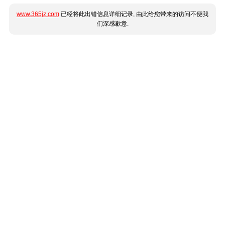
www.365jz.com
已经将此出错信息详细记录, 由此给您带来的访问不便我
们深感歉意.