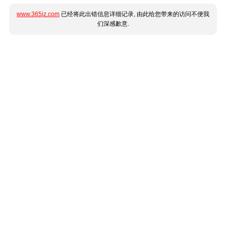
www.365jz.com
已经将此出错信息详细记录, 由此给您带来的访问不便我
们深感歉意.