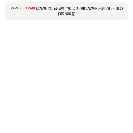
www.365jz.com
已经将此出错信息详细记录, 由此给您带来的访问不便我
们深感歉意.