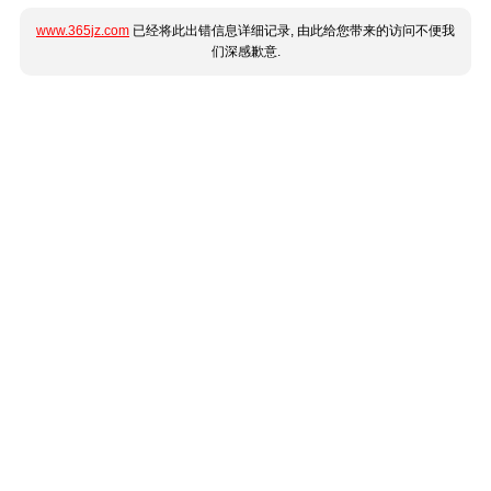
www.365jz.com
已经将此出错信息详细记录, 由此给您带来的访问不便我
们深感歉意.