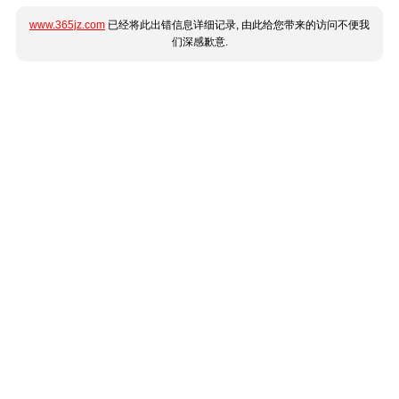
www.365jz.com
已经将此出错信息详细记录, 由此给您带来的访问不便我
们深感歉意.