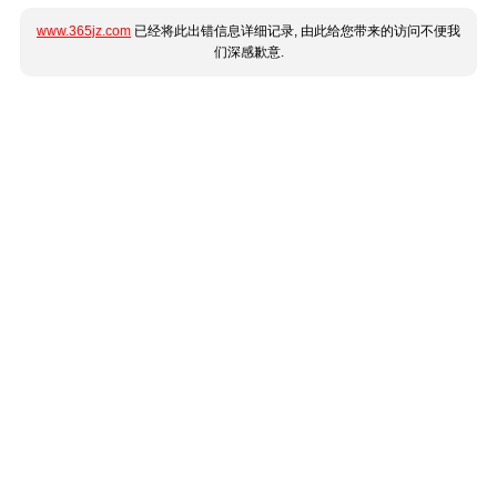
www.365jz.com
已经将此出错信息详细记录, 由此给您带来的访问不便我
们深感歉意.