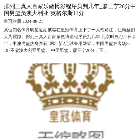
排列三真人百家乐做博彩程序员判几年_廖三宁26分中
国男篮负澳大利亚 英格尔斯11分
皇冠注册 2024-08-21
某位知名体育明星近期被曝在皇冠体育上下了一大笔赌注，让粉丝们
大为震惊。排列三真人百家乐做博彩程序员判几年 北京时辰7月2日音
尘，中澳男篮热身赛新2网址新2足球备用网管，中国男篮在客场87-
107不敌澳大利亚男篮。 中国男篮：廖三宁26分，王...