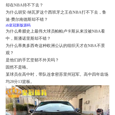
却在NBA待不下去？
为什么胡安·纳瓦罗这个西班牙之王在NBA打不下去，鲁
迪·费尔南德斯却不错？
zh皇冠新版源码
为什么希腊史上最伟大球员帕帕卢卡斯从来没被NBA看
中，斯潘诺里斯却不错？
为什么蒂奥多西奇这种欧洲公认的组织天才在NBA不景
观？
是他们的手艺坚韧不外关吗？
固然不是咯。
某球员在高中时，带队连拿密苏里州冠军。高中四年齿场
均28分13篮板。