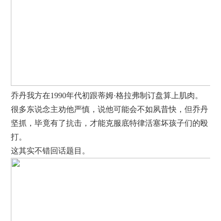
乔丹我方在1990年代初跟蒂姆·格拉弗制订盘算上肌肉。
很多东说念主劝他严慎，说他可能会不如夙昔快，但乔丹
坚抓，毕竟有了抗击，才能克服底特律活塞坏孩子们的殴
打。
这其实不错回话题目。