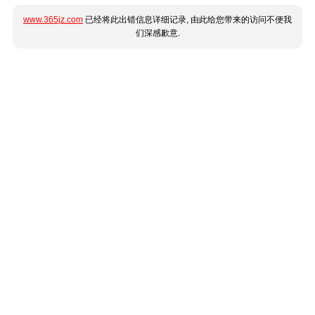
www.365jz.com
已经将此出错信息详细记录, 由此给您带来的访问不便我
们深感歉意.