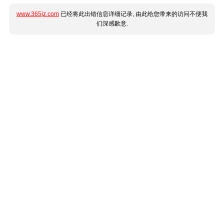
www.365jz.com
已经将此出错信息详细记录, 由此给您带来的访问不便我
们深感歉意.