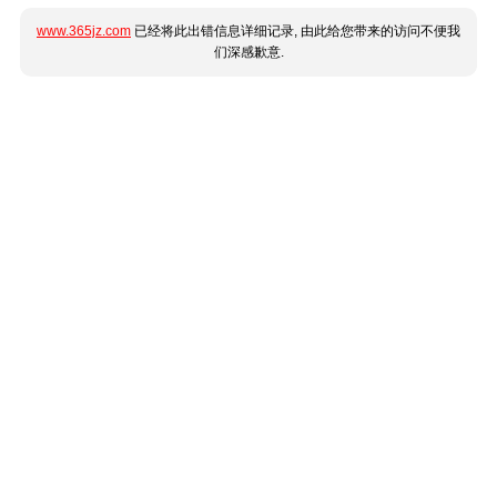
www.365jz.com
已经将此出错信息详细记录, 由此给您带来的访问不便我
们深感歉意.