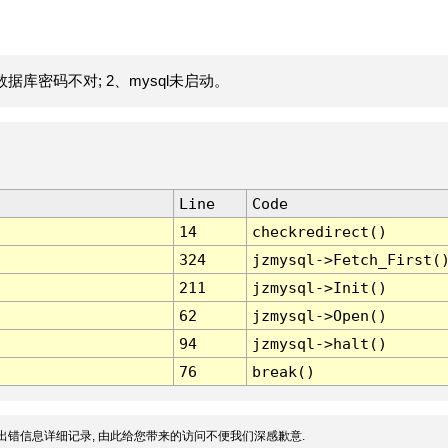
据库密码不对; 2、mysql未启动。
Line
Code
14
checkredirect()
324
jzmysql->Fetch_First(
211
jzmysql->Init()
62
jzmysql->Open()
94
jzmysql->halt()
76
break()
出错信息详细记录, 由此给您带来的访问不便我们深感歉意.