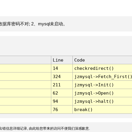
据库密码不对; 2、mysql未启动。
Line
Code
14
checkredirect()
324
jzmysql->Fetch_First(
211
jzmysql->Init()
62
jzmysql->Open()
94
jzmysql->halt()
76
break()
出错信息详细记录, 由此给您带来的访问不便我们深感歉意.