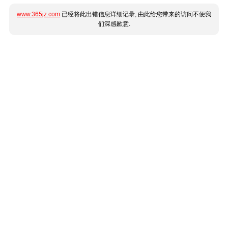
www.365jz.com
已经将此出错信息详细记录, 由此给您带来的访问不便我
们深感歉意.