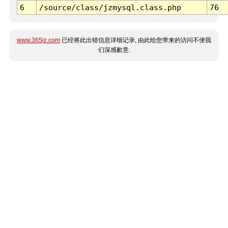
6
/source/class/jzmysql.class.php
76
www.365jz.com
已经将此出错信息详细记录, 由此给您带来的访问不便我
们深感歉意.