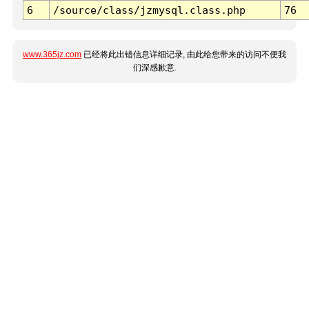
6
/source/class/jzmysql.class.php
76
www.365jz.com
已经将此出错信息详细记录, 由此给您带来的访问不便我
们深感歉意.