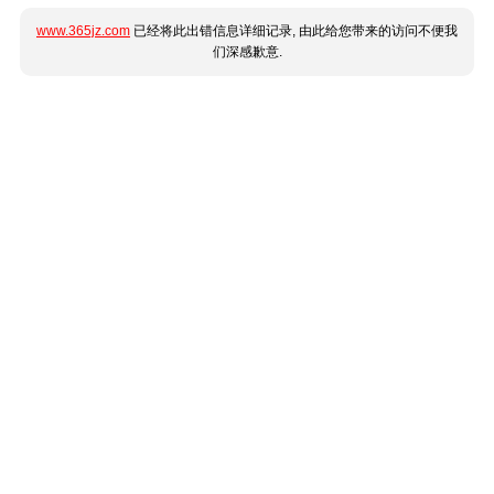
www.365jz.com
已经将此出错信息详细记录, 由此给您带来的访问不便我
们深感歉意.