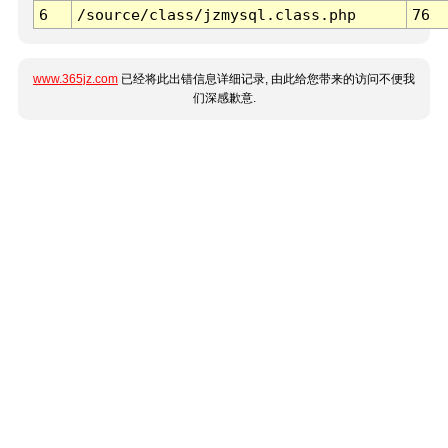
6
/source/class/jzmysql.class.php
76
www.365jz.com
已经将此出错信息详细记录, 由此给您带来的访问不便我
们深感歉意.