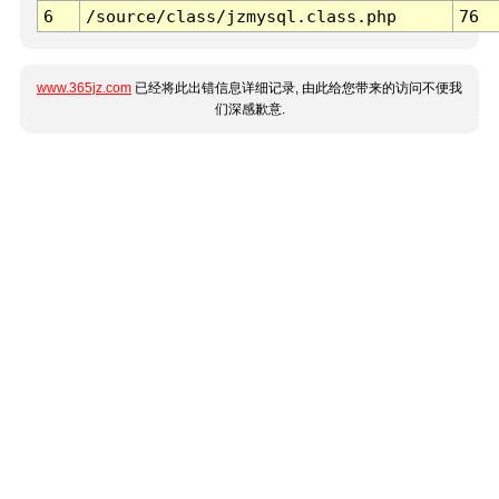
6
/source/class/jzmysql.class.php
76
www.365jz.com
已经将此出错信息详细记录, 由此给您带来的访问不便我
们深感歉意.