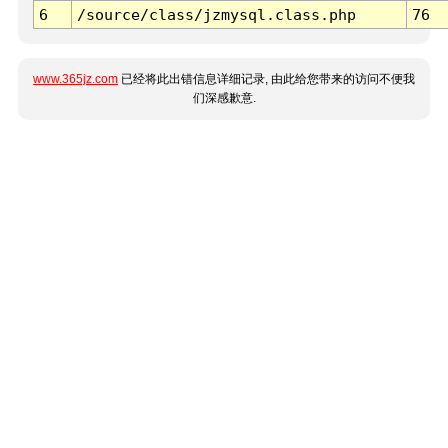
6
/source/class/jzmysql.class.php
76
www.365jz.com
已经将此出错信息详细记录, 由此给您带来的访问不便我
们深感歉意.