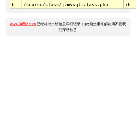
6
/source/class/jzmysql.class.php
76
www.365jz.com
已经将此出错信息详细记录, 由此给您带来的访问不便我
们深感歉意.