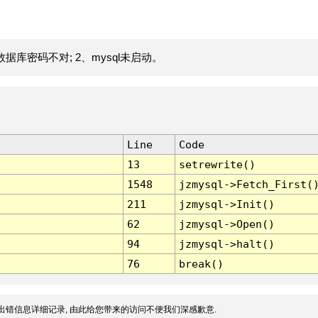
据库密码不对; 2、mysql未启动。
Line
Code
13
setrewrite()
1548
jzmysql->Fetch_First(
211
jzmysql->Init()
62
jzmysql->Open()
94
jzmysql->halt()
76
break()
出错信息详细记录, 由此给您带来的访问不便我们深感歉意.