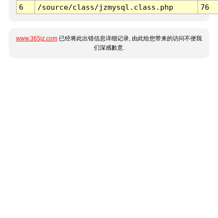
6
/source/class/jzmysql.class.php
76
www.365jz.com
已经将此出错信息详细记录, 由此给您带来的访问不便我
们深感歉意.