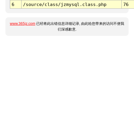
6
/source/class/jzmysql.class.php
76
www.365jz.com
已经将此出错信息详细记录, 由此给您带来的访问不便我
们深感歉意.