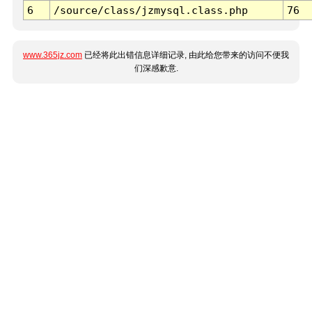
6
/source/class/jzmysql.class.php
76
www.365jz.com
已经将此出错信息详细记录, 由此给您带来的访问不便我
们深感歉意.