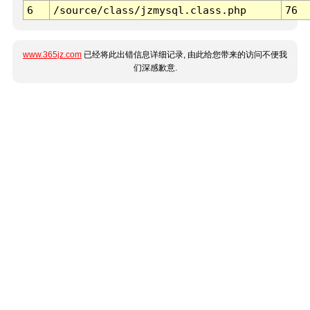
6
/source/class/jzmysql.class.php
76
www.365jz.com
已经将此出错信息详细记录, 由此给您带来的访问不便我
们深感歉意.